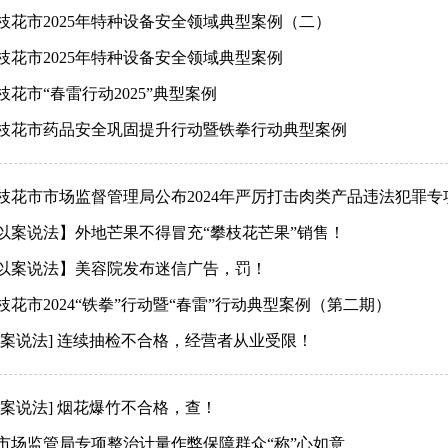
枝花市2025年特种设备安全领域典型案例（二）
枝花市2025年特种设备安全领域典型案例
枝花市“春雷行动2025”典型案例
枝花市药品安全巩固提升行动暨铁拳行动典型案例
枝花市市场监督管理局公布2024年严厉打击肉类产品违法犯罪
以案说法】外地芒果不得冒充“攀枝花芒果”销售！
以案说法】美容院发布迷信广告，罚！
枝花市2024“铁拳”行动暨“春雷”行动典型案例（第二期）
以案说法] 连续抽检不合格，经营者从业受限！
以案说法] 烟花爆竹不合格，查！
市场监管局专项整治计量作弊保障群众“称”心如意