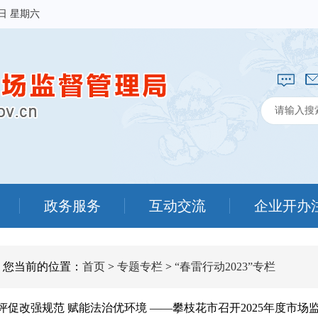
8日 星期六
政务服务
互动交流
企业开办
您当前的位置：
首页
>
专题专栏
>
“春雷行动2023”专栏
评促改强规范 赋能法治优环境 ——攀枝花市召开2025年度市场