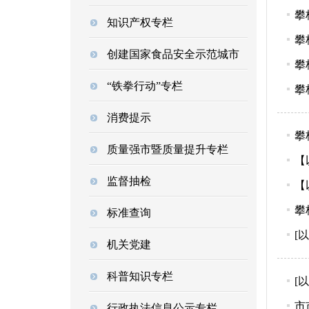
攀
知识产权专栏
攀
创建国家食品安全示范城市
攀
“铁拳行动”专栏
攀
消费提示
攀
质量强市暨质量提升专栏
【
监督抽检
【
攀
标准查询
[
机关党建
科普知识专栏
[
市
行政执法信息公示专栏