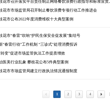
枝花市召开落实平台责任制止网络餐饮浪费行政指导和标准宣贯
枝花市市场监管局召开制止餐饮浪费专项行动工作推进会
枝花市公布2022年度消费维权十大典型案例
枝花市“春雷”吹响“护民生保安全促发展”集结号
新“春雷行动”工作机制 “三诊式”处理消费投诉
三转变”促进市场监管执法工作提质增效
治医美行业乱象 攀枝花公布5件典型案例
枝花市市场监管局建立行政执法情况通报制度
1
2
3
4
上一
下一