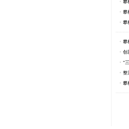
攀
攀
攀
攀
创
“
整
攀