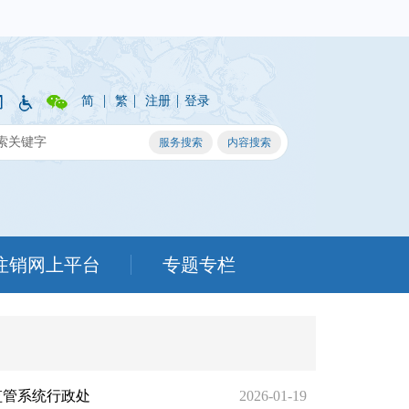
|
|
|
简
繁
注册
登录
注销网上平台
专题专栏
监管系统行政处
2026-01-19