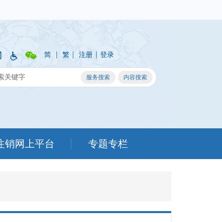
|
|
|
简
繁
注册
登录
注销网上平台
专题专栏