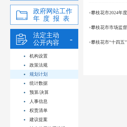
政府网站工作
攀枝花市2024
年 度 报 表
攀枝花市市场监督
法定主动
公开内容
攀枝花市“十四五
机构设置
政策法规
规划计划
统计数据
预算/决算
人事信息
权责清单
建议提案