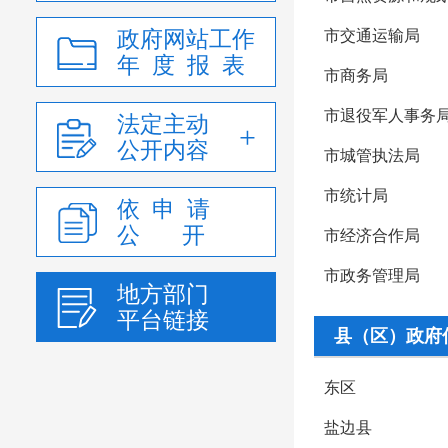
政府网站工作
市交通运输局
年 度 报 表
市商务局
市退役军人事务
法定主动
公开内容
市城管执法局
市统计局
依 申 请
公 开
市经济合作局
市政务管理局
地方部门
平台链接
县（区）政府
东区
盐边县