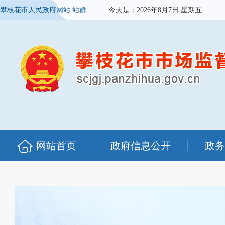
攀枝花市人民政府网站
站群
今天是：
2026年8月7日 星期五
网站首页
政府信息公开
政务