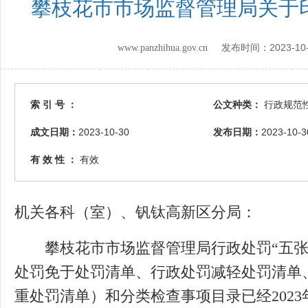
攀枝花市市场监督管理局关于
2023-10
www.panzhihua.gov.cn 发布时间：
索 引 号 ：
公文种类：
行政规范
成文日期：
2023-10-30
发布日期：
2023-10-3
有 效 性 ：
有效
机关各科（室）、钒钛高新区分局：
攀枝花市市场监督管理局行政处罚“五张
处罚免于处罚清单、行政处罚减轻处罚清单
重处罚清单）和分类检查事项目录已经2023