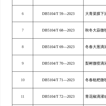
6
DB5104/T 59
—2023
大青菜膜下
7
DB5104/T 68
—2023
秋冬大蒜微
8
DB5104/T 69
—2023
冬春大葱滴
9
DB5104/T 70
—2023
梨树微喷滴
10
DB5104/T 71
—2023
冬春枇杷微
11
DB5104/T 72
—2023
青花椒滴灌