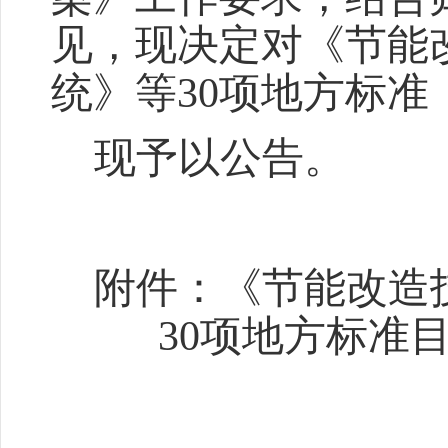
见，现决定对《节能
统》等
30
项地方标准
现予以公告。
附件：《节能改造
30
项地方标准