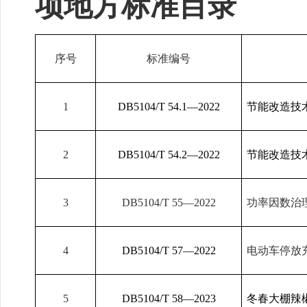
项地方标准目录
序号
标准编号
1
DB5104/T 54.1
—2022
节能改造技
2
DB5104/T 54.2
—2022
节能改造技
3
DB5104/T 55
—2022
功率因数治
4
DB5104/T 57
—2022
电动车停放
5
DB5104/T 58
—2023
冬春大棚辣