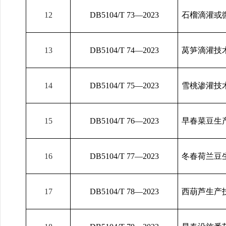
12
DB5104/T 73
—2023
石榴滴灌或
13
DB5104/T 74
—2023
莴笋滴灌技
14
DB5104/T 75
—2023
雪桃渗灌技
15
DB5104/T 76
—2023
早春菜豆生
16
DB5104/T 77
—2023
冬春荷兰豆
17
DB5104/T 78
—2023
西葫芦生产