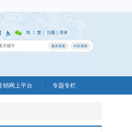
|
|
|
简
繁
注册
登录
注销网上平台
专题专栏