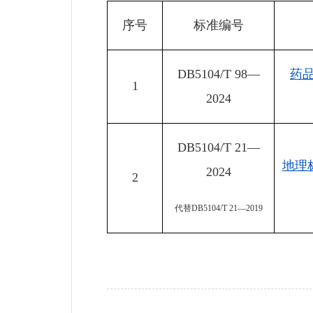
序号
标准编号
DB5104/T 98
—
药
1
2024
DB5104/T 21
—
地理
2024
2
代替DB5104/T 21—2019