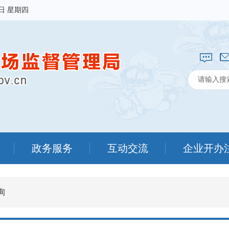
6日 星期四
政务服务
互动交流
企业开办
询