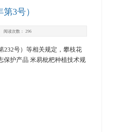
年第3号）
 阅读次数：
296
232号）等相关规定，攀枝花
志保护产品 米易枇杷种植技术规