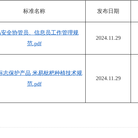
标准名称
发布日期
品安全协管员、信息员工作管理规
2024.11.29
范.pdf
标志保护产品 米易枇杷种植技术规
2024.11.29
范.pdf