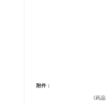
附件：
《药品