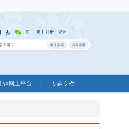
|
|
|
简
繁
注册
登录
注销网上平台
专题专栏