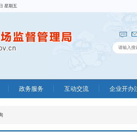
7日 星期五
政务服务
互动交流
企业开办
询