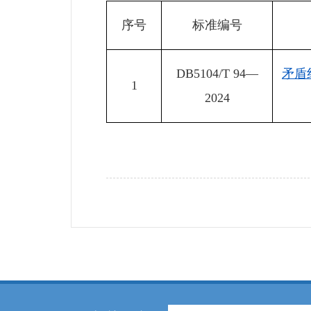
序号
标准编号
DB5104/T 94
—
矛盾
1
2024