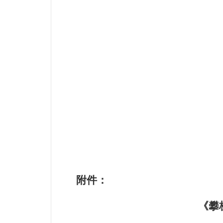
附件：
《攀