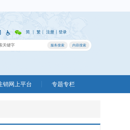
|
|
|
简
繁
注册
登录
注销网上平台
专题专栏