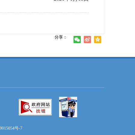
分享：
15054号-7