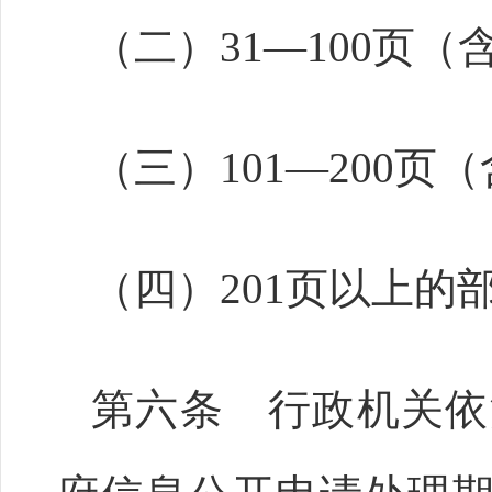
（二）31—100页（
（三）101—200页
（四）201页以上的部
第六条 行政机关依