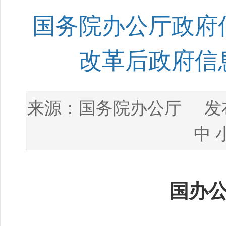
国务院办公厅政府
改革后政府信
国务院办公厅
来源：
发布
中
国办公