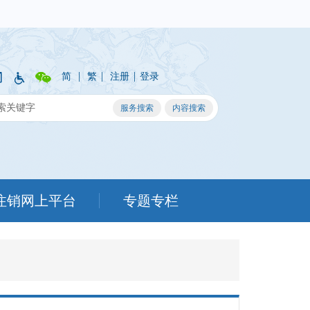
|
|
|
简
繁
注册
登录
注销网上平台
专题专栏