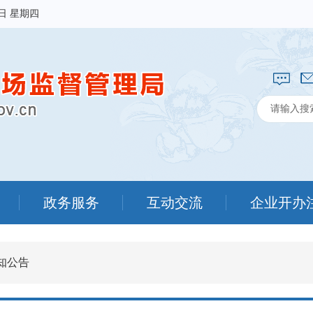
6日 星期四
政务服务
互动交流
企业开办
知公告