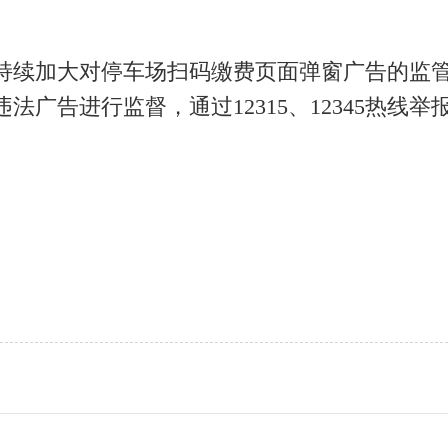
续加大对停车场扫码缴费页面弹窗广告的监管
法广告进行监督，通过12315、12345热线