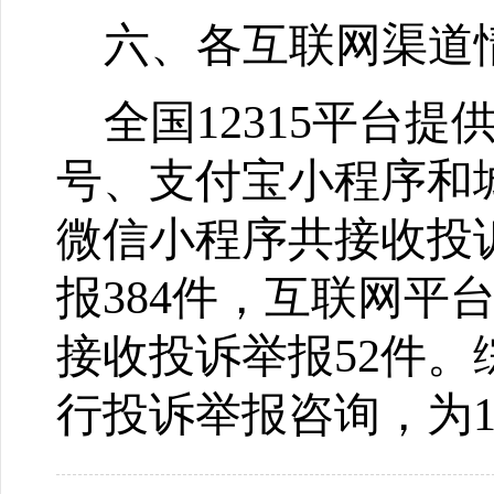
六、各互联网渠道
全国
12315
平台提
号、支付宝小程序和
微信小程序共接收投
报
384
件，互联网平
接收投诉举报
52
件。
行投诉举报咨询，为