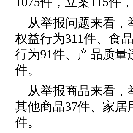
1075
件，立案
115
件
从举报问题来看，
权益行为
311
件、食
行为
91
件、产品质量
件。
从举报商品来看，
其他商品
37
件、家居
件。