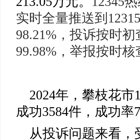
213.05
万元。
1234
实时全量推送到1231
98.21%，投诉按时
99.98%，举报按时核
2024
年，攀枝花市
成功
3584
件，成功率
从投诉问题来看，