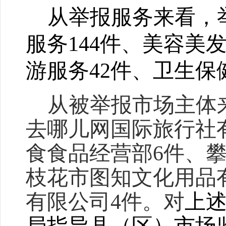
从举报服务来看，
服务
144
件、美容美
游服务
42
件、卫生保
从被举报市场主体
去哪儿网国际旅行社有
食食品经营部6件、
枝花市图知文化用品
有限公司4件。对
上