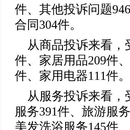
件、其他投诉问题
94
合同
304
件。
从商品投诉来看，
件、家居用品
209
件
件、家用电器
111
件
从服务投诉来看，
服务
391
件、旅游服
美发洗浴服务
145
件